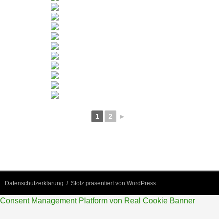
1
2
►
Datenschutzerklärung
Stolz präsentiert von WordPress
Consent Management Platform von Real Cookie Banner