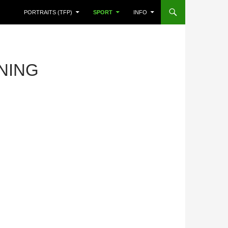
PORTRAITS (TFP)
SPORT
INFO
NING